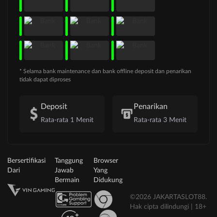
* Selama bank maintenance dan bank offline deposit dan penarikan
tidak dapat diproses
Deposit
Penarikan
Rata-rata 1 Menit
Rata-rata 3 Menit
Bersertifikasi
Tanggung
Browser
Dari
Jawab
Yang
Bermain
Didukung
©2026 JAKARTASLOT88.
Hak cipta dilindungi | 18+