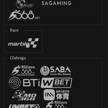
Race
Olahraga