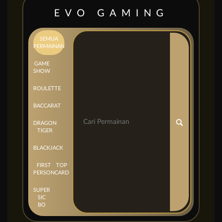
EVO GAMING
SEMUA
PERMAINAN
GAME
SHOW
ROULETTE
BACCARAT
DRAGON
TIGER
BLACKJACK
FIRST
TOP
PERSON
CARD
SUPER
SIC
BO