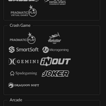
Crash Game
Arcade