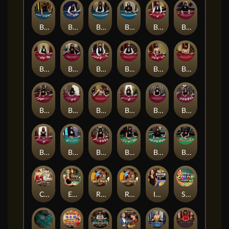
Blackjack_Silver_4
Blackjack_Silver_5
Blackjack_Silver_6
Blackjack_Silver_7
Blackjack_VIP_A
Blackjack_VIP_Alpha
Blackjack_VIP_B
Blackjack_VIP_Beta
Blackjack_VIP_C
Blackjack_VIP_D
Blackjack_VIP_E
Blackjack_VIP_G
Blackjack_VIP_Gamma
Blackjack_VIP_H
Blackjack_VIP_I
Blackjack_VIP_L
Blackjack_VIP_M
Blackjack_VIP_N
Blackjack_VIP_Q
Blackjack_VIP_x
Blackjack_VIP_Z
Blackjack_White_A
Blackjack_White_B
Blackjack_White_C
Cash or Crash
Easy Blackjack
Race Track
Race Track First Person
Infinite Bet Stacker Blackjack
Super Color Game