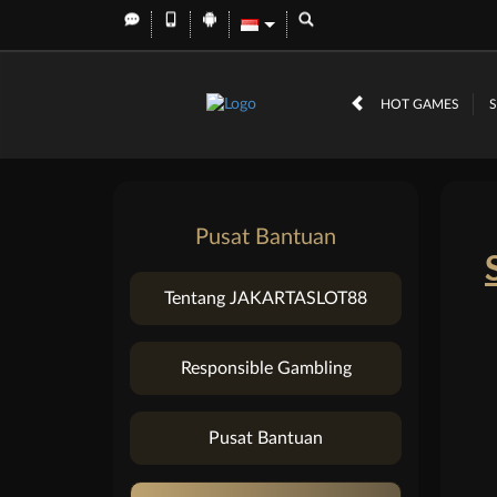
HOT GAMES
Pusat Bantuan
Tentang JAKARTASLOT88
Responsible Gambling
Pusat Bantuan