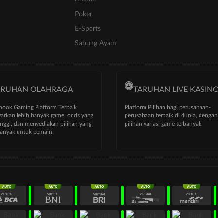
Poker
E-Sports
Sabung Ayam
ARUHAN OLAHRAGA
TARUHAN LIVE KASIN
book Gaming Platform Terbaik
Platform Pilihan bagi perusahaan-
rkan lebih banyak game, odds yang
perusahaan terbaik di dunia, dengan
tinggi, dan menyediakan pilihan yang
pilihan variasi game terbanyak
banyak untuk pemain.