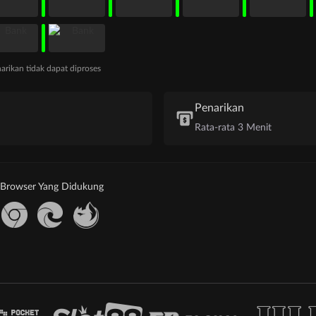
arikan tidak dapat diproses
Penarikan
Rata-rata 3 Menit
Browser Yang Didukung