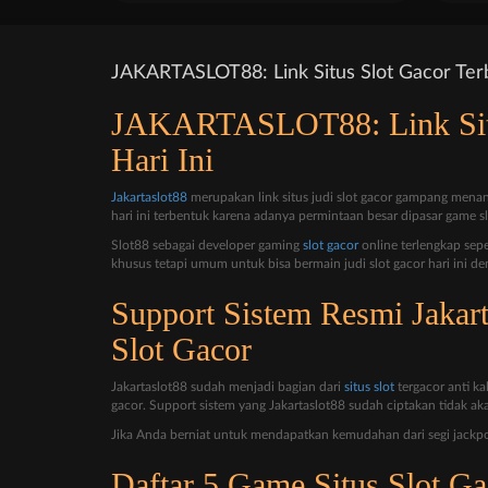
JAKARTASLOT88: Link Situs Slot Gacor Ter
JAKARTASLOT88: Link Situ
Hari Ini
Jakartaslot88
merupakan link situs judi slot gacor gampang menang
hari ini terbentuk karena adanya permintaan besar dipasar game s
Slot88 sebagai developer gaming
slot gacor
online terlengkap sepe
khusus tetapi umum untuk bisa bermain judi slot gacor hari ini d
Support Sistem Resmi Jaka
Slot Gacor
Jakartaslot88 sudah menjadi bagian dari
situs slot
tergacor anti k
gacor. Support sistem yang Jakartaslot88 sudah ciptakan tidak
Jika Anda berniat untuk mendapatkan kemudahan dari segi jackpo
Daftar 5 Game Situs Slot G