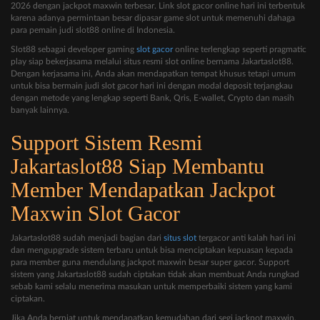
2026 dengan jackpot maxwin terbesar. Link slot gacor online hari ini terbentuk
karena adanya permintaan besar dipasar game slot untuk memenuhi dahaga
para pemain judi slot88 online di Indonesia.
Slot88 sebagai developer gaming
slot gacor
online terlengkap seperti pragmatic
play siap bekerjasama melalui situs resmi slot online bernama Jakartaslot88.
Dengan kerjasama ini, Anda akan mendapatkan tempat khusus tetapi umum
untuk bisa bermain judi slot gacor hari ini dengan modal deposit terjangkau
dengan metode yang lengkap seperti Bank, Qris, E-wallet, Crypto dan masih
banyak lainnya.
Support Sistem Resmi
Jakartaslot88 Siap Membantu
Member Mendapatkan Jackpot
Maxwin Slot Gacor
Jakartaslot88 sudah menjadi bagian dari
situs slot
tergacor anti kalah hari ini
dan mengupgrade sistem terbaru untuk bisa menciptakan kepuasan kepada
para member guna mendulang jackpot maxwin besar super gacor. Support
sistem yang Jakartaslot88 sudah ciptakan tidak akan membuat Anda rungkad
sebab kami selalu menerima masukan untuk memperbaiki sistem yang kami
ciptakan.
Jika Anda berniat untuk mendapatkan kemudahan dari segi jackpot maxwin,