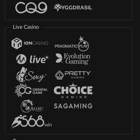
Live Casino