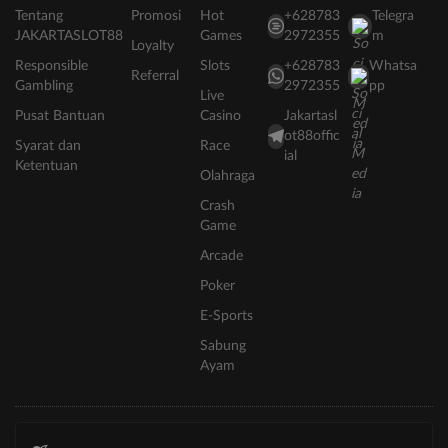
Tentang
Promosi
Hot
+628783
Telegra
JAKARTASLOT88
Games
2972355
m
Loyalty
Responsible
Slots
+628783
Whatsa
Referral
Gambling
2972355
pp
Live
Pusat Bantuan
Casino
Jakartasl
ot88offic
Syarat dan
Race
ial
Ketentuan
Olahraga
Crash
Game
Arcade
Poker
E-Sports
Sabung
Ayam