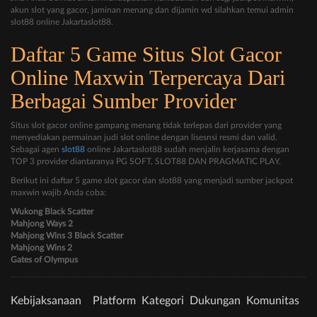
akun slot yang gacor, jaminan menang dan dijamin wd silahkan temui admin
slot88 online Jakartaslot88.
Daftar 5 Game Situs Slot Gacor
Online Maxwin Terpercaya Dari
Berbagai Sumber Provider
Situs slot gacor online gampang menang tidak terlepas dari provider yang
menyediakan permainan judi slot online dengan lisesnsi resmi dan valid.
Sebagai agen
slot88
online Jakartaslot88 sudah menjalin kerjasama dengan
TOP 3 provider diantaranya PG SOFT, SLOT88 DAN PRAGMATIC PLAY.
Berikut ini daftar 5 game slot gacor dan slot88 yang menjadi sumber jackpot
maxwin wajib Anda coba:
Wukong Black Scatter
Mahjong Ways 2
Mahjong Wins 3 Black Scatter
Mahjong Wins 2
Gates of Olympus
Kebijaksanaan
Platform
Kategori
Dukungan
Komunitas