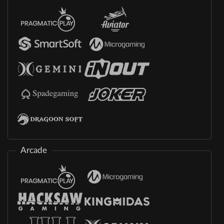
Arcade