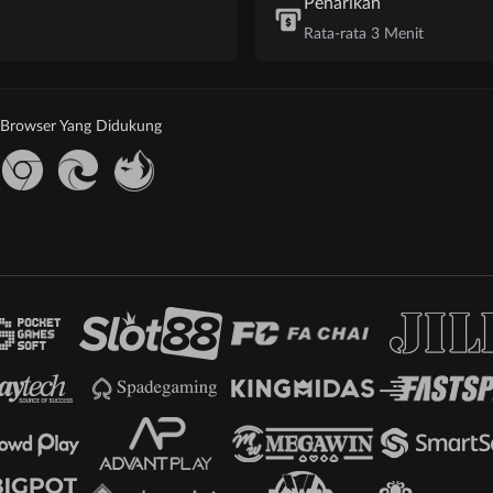
Penarikan
Rata-rata 3 Menit
Browser Yang Didukung