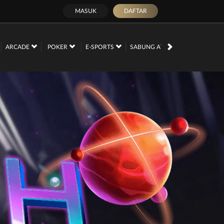
MASUK
DAFTAR
PROMOSI
ARCADE
POKER
E-SPORTS
SABUNG AYAM