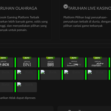
ARUHAN OLAHRAGA
TARUHAN LIVE KASIN
book Gaming Platform Terbaik
Platform Pilihan bagi perusahaan-
rkan lebih banyak game, odds yang
perusahaan terbaik di dunia, dengan
tinggi, dan menyediakan pilihan yang
pilihan variasi game terbanyak
banyak untuk pemain.
arikan tidak dapat diproses