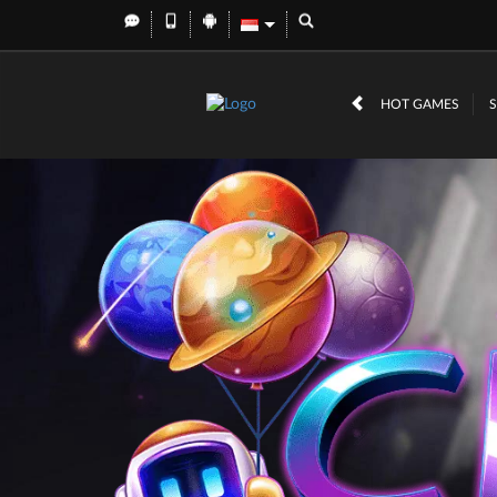
HOT GAMES