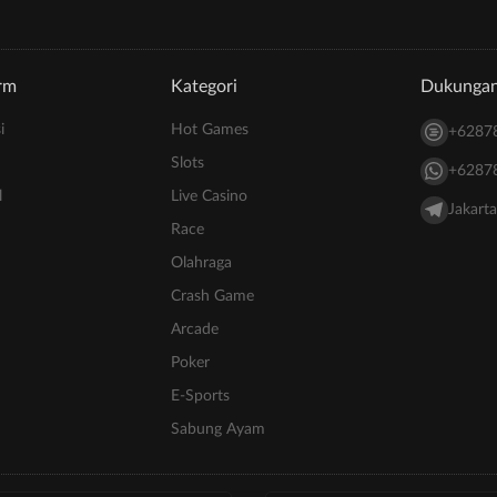
rm
Kategori
Dukunga
i
Hot Games
+6287
Slots
+6287
l
Live Casino
Jakarta
Race
Olahraga
Crash Game
Arcade
Poker
E-Sports
Sabung Ayam