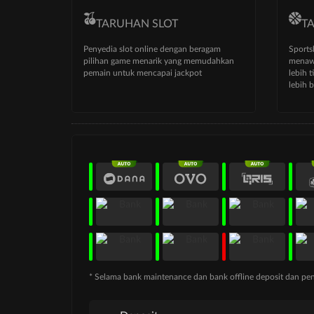
TARUHAN SLOT
T
Penyedia slot online dengan beragam
Sports
pilihan game menarik yang memudahkan
menawa
pemain untuk mencapai jackpot
lebih 
lebih 
* Selama bank maintenance dan bank offline deposit dan pen