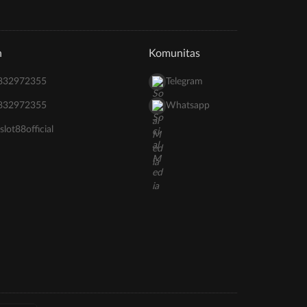
n
Komunitas
832972355
Telegram
832972355
Whatsapp
slot88official