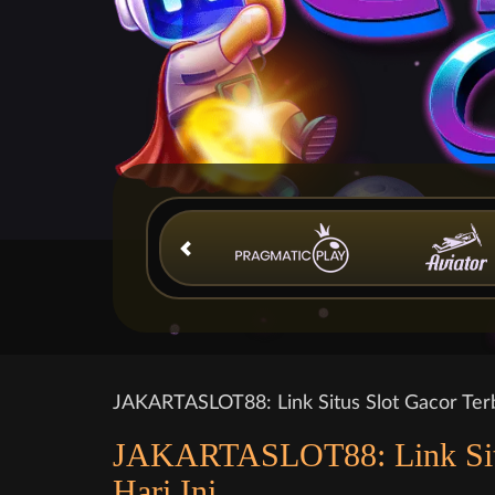
JAKARTASLOT88: Link Situs Slot Gacor Ter
JAKARTASLOT88: Link Situ
Hari Ini