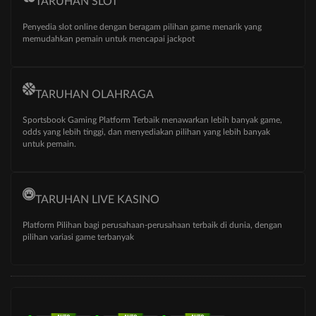
TARUHAN SLOT
Penyedia slot online dengan beragam pilihan game menarik yang
memudahkan pemain untuk mencapai jackpot
TARUHAN OLAHRAGA
Sportsbook Gaming Platform Terbaik menawarkan lebih banyak game,
odds yang lebih tinggi, dan menyediakan pilihan yang lebih banyak
untuk pemain.
TARUHAN LIVE KASINO
Platform Pilihan bagi perusahaan-perusahaan terbaik di dunia, dengan
pilihan variasi game terbanyak