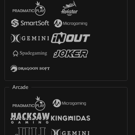
Arcade