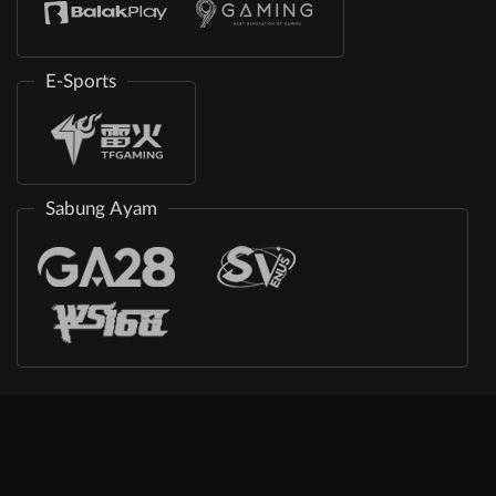
E-Sports
Sabung Ayam