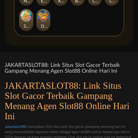
Napoleon
Elemental Link Water
XiYangYang
Banana Saga
CooCoo Farm
LuckyDiamond
Spindrift2
Dragon
JAKARTASLOT88: Link Situs Slot Gacor Terbaik
Gampang Menang Agen Slot88 Online Hari Ini
JAKARTASLOT88: Link Situs
Slot Gacor Terbaik Gampang
Menang Agen Slot88 Online Hari
Ini
Jakartaslot88
merupakan link situs judi slot gacor gampang menang hari ini
yang menyediakan layanan resmi sebagai agen slot88 online terpercaya tahun
2026 dengan jackpot maxwin terbesar. Link slot gacor online hari ini terbentuk