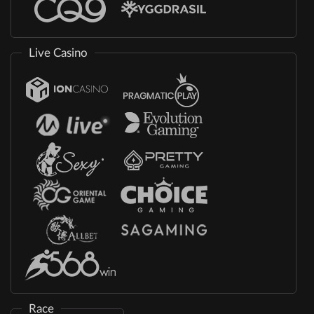
Live Casino
Race