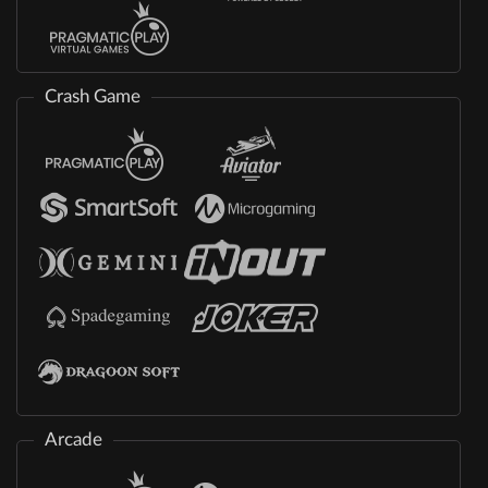
Crash Game
Arcade