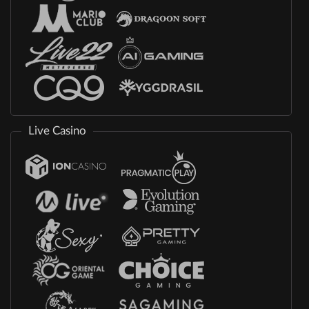
Live Casino