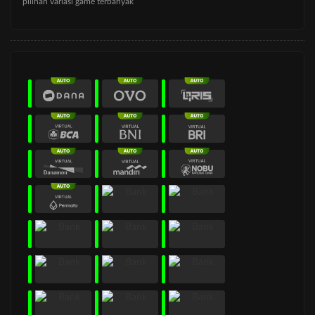
pilihan variasi game terbanyak