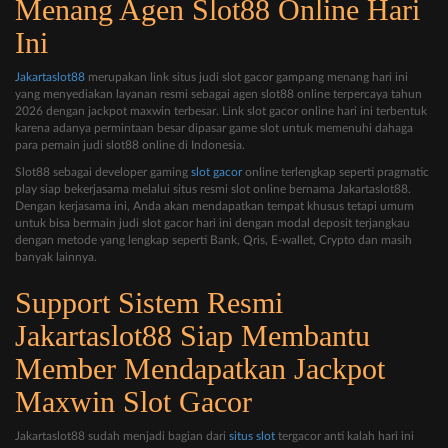
Menang Agen Slot88 Online Hari
Ini
Jakartaslot88
merupakan link situs judi slot gacor gampang menang hari ini
yang menyediakan layanan resmi sebagai agen slot88 online terpercaya tahun
2026 dengan jackpot maxwin terbesar. Link slot gacor online hari ini terbentuk
karena adanya permintaan besar dipasar game slot untuk memenuhi dahaga
para pemain judi slot88 online di Indonesia.
Slot88 sebagai developer gaming
slot gacor
online terlengkap seperti pragmatic
play siap bekerjasama melalui situs resmi slot online bernama Jakartaslot88.
Dengan kerjasama ini, Anda akan mendapatkan tempat khusus tetapi umum
untuk bisa bermain judi slot gacor hari ini dengan modal deposit terjangkau
dengan metode yang lengkap seperti Bank, Qris, E-wallet, Crypto dan masih
banyak lainnya.
Support Sistem Resmi
Jakartaslot88 Siap Membantu
Member Mendapatkan Jackpot
Maxwin Slot Gacor
Jakartaslot88 sudah menjadi bagian dari
situs slot
tergacor anti kalah hari ini