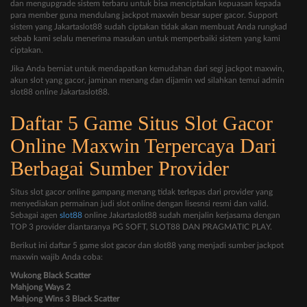
dan mengupgrade sistem terbaru untuk bisa menciptakan kepuasan kepada
para member guna mendulang jackpot maxwin besar super gacor. Support
sistem yang Jakartaslot88 sudah ciptakan tidak akan membuat Anda rungkad
sebab kami selalu menerima masukan untuk memperbaiki sistem yang kami
ciptakan.
Jika Anda berniat untuk mendapatkan kemudahan dari segi jackpot maxwin,
akun slot yang gacor, jaminan menang dan dijamin wd silahkan temui admin
slot88 online Jakartaslot88.
Daftar 5 Game Situs Slot Gacor
Online Maxwin Terpercaya Dari
Berbagai Sumber Provider
Situs slot gacor online gampang menang tidak terlepas dari provider yang
menyediakan permainan judi slot online dengan lisesnsi resmi dan valid.
Sebagai agen
slot88
online Jakartaslot88 sudah menjalin kerjasama dengan
TOP 3 provider diantaranya PG SOFT, SLOT88 DAN PRAGMATIC PLAY.
Berikut ini daftar 5 game slot gacor dan slot88 yang menjadi sumber jackpot
maxwin wajib Anda coba:
Wukong Black Scatter
Mahjong Ways 2
Mahjong Wins 3 Black Scatter