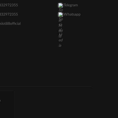
832972355
Telegram
832972355
Whatsapp
slot88official
O