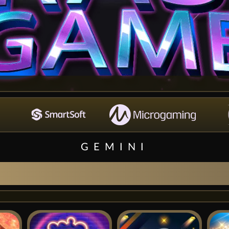
GEMINI