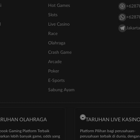
i
Hot Games
+6287
Slots
+6287
l
Live Casino
Jakarta
Race
Olahraga
Crash Game
Arcade
Poker
E-Sports
Sabung Ayam
ARUHAN OLAHRAGA
TARUHAN LIVE KASIN
book Gaming Platform Terbaik
Platform Pilihan bagi perusahaan-
rkan lebih banyak game, odds yang
perusahaan terbaik di dunia, dengan