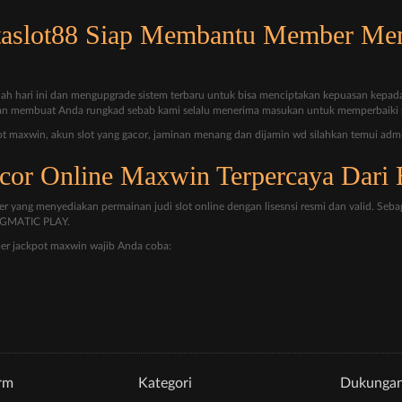
rtaslot88 Siap Membantu Member Me
alah hari ini dan mengupgrade sistem terbaru untuk bisa menciptakan kepuasan kep
 akan membuat Anda rungkad sebab kami selalu menerima masukan untuk memperbaiki s
t maxwin, akun slot yang gacor, jaminan menang dan dijamin wd silahkan temui admin
acor Online Maxwin Terpercaya Dari 
der yang menyediakan permainan judi slot online dengan lisesnsi resmi dan valid. Seb
AGMATIC PLAY.
mber jackpot maxwin wajib Anda coba:
rm
Kategori
Dukunga