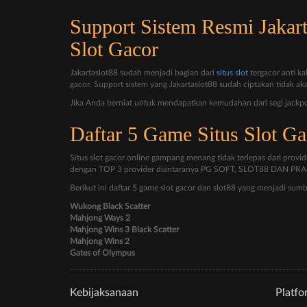
Support Sistem Resmi Jaka
Slot Gacor
Jakartaslot88 sudah menjadi bagian dari
situs slot
tergacor anti k
gacor. Support sistem yang Jakartaslot88 sudah ciptakan tidak
Jika Anda berniat untuk mendapatkan kemudahan dari segi jackpo
Daftar 5 Game Situs Slot G
Situs slot gacor online gampang menang tidak terlepas dari provi
dengan TOP 3 provider diantaranya PG SOFT, SLOT88 DAN PR
Berikut ini daftar 5 game slot gacor dan slot88 yang menjadi su
Wukong Black Scatter
Mahjong Ways 2
Mahjong Wins 3 Black Scatter
Mahjong Wins 2
Gates of Olympus
Kebijaksanaan
Platfo