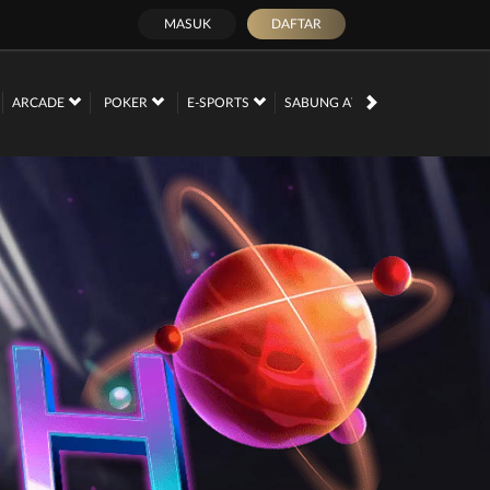
MASUK
DAFTAR
PROMOSI
ARCADE
POKER
E-SPORTS
SABUNG AYAM