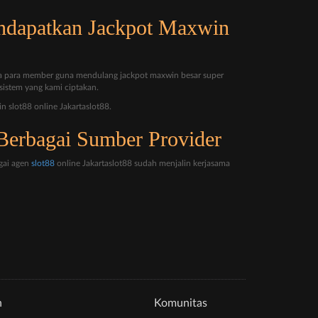
ndapatkan Jackpot Maxwin
ada para member guna mendulang jackpot maxwin besar super
istem yang kami ciptakan.
 slot88 online Jakartaslot88.
Berbagai Sumber Provider
agai agen
slot88
online Jakartaslot88 sudah menjalin kerjasama
n
Komunitas