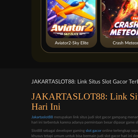
Aviator2-Sky Elite
Crash Meteo
JAKARTASLOT88: Link Situs Slot Gacor Ter
JAKARTASLOT88: Link Situ
Hari Ini
Jakartaslot88
merupakan link situs judi slot gacor gampang menang
hari ini terbentuk karena adanya permintaan besar dipasar game s
Slot88 sebagai developer gaming
slot gacor
online terlengkap sepe
khusus tetapi umum untuk bisa bermain judi slot gacor hari ini d