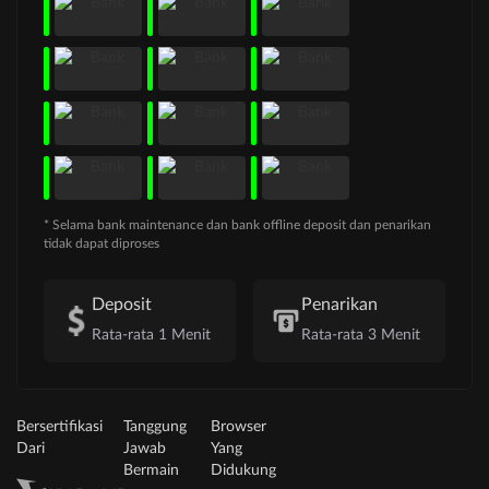
* Selama bank maintenance dan bank offline deposit dan penarikan
tidak dapat diproses
Deposit
Penarikan
Rata-rata 1 Menit
Rata-rata 3 Menit
Bersertifikasi
Tanggung
Browser
Dari
Jawab
Yang
Bermain
Didukung