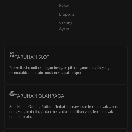
Poker
E-Sports
Sabung
Ayam
TARUHAN SLOT
Penyedia slot online dengan beragam pilihan game menarik yang
memudahkan pemain untuk mencapai jackpot
TARUHAN OLAHRAGA
Sportsbook Gaming Platform Terbaik menawarkan lebih banyak game,
odds yang lebih tinggi, dan menyediakan pilihan yang lebih banyak
untuk pemain.