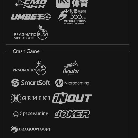
Crash Game