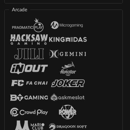
Arcade