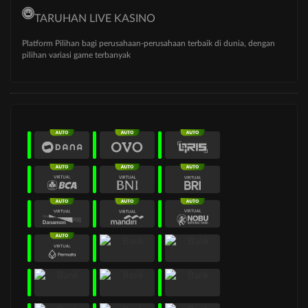
TARUHAN LIVE KASINO
Platform Pilihan bagi perusahaan-perusahaan terbaik di dunia, dengan
pilihan variasi game terbanyak