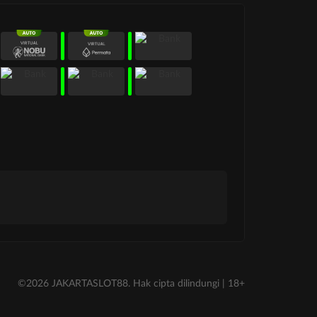
©2026 JAKARTASLOT88. Hak cipta dilindungi | 18+