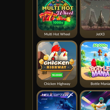
Multi Hot Wheel
JetX3
Chicken Highway
Bottle Mania