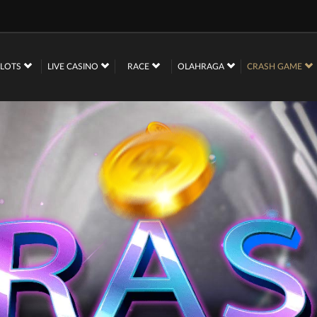
SLOTS
LIVE CASINO
RACE
OLAHRAGA
CRASH GAME