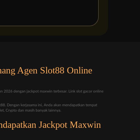
ang Agen Slot88 Online
un 2026 dengan jackpot maxwin terbesar. Link slot gacor online
slot88. Dengan kerjasama ini, Anda akan mendapatkan tempat
let, Crypto dan masih banyak lainnya.
ndapatkan Jackpot Maxwin