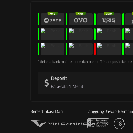
* Selama bank maintenance dan bank offline deposit dan pen
Deposit
Rata-rata 1 Menit
Bersertifikasi Dari
Tanggung Jawab Bermain