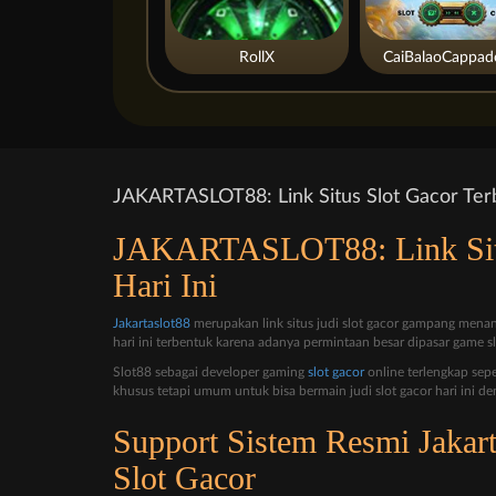
RollX
CaiBalaoCappad
JAKARTASLOT88: Link Situs Slot Gacor Ter
JAKARTASLOT88: Link Situ
Hari Ini
Jakartaslot88
merupakan link situs judi slot gacor gampang menang
hari ini terbentuk karena adanya permintaan besar dipasar game s
Slot88 sebagai developer gaming
slot gacor
online terlengkap sepe
khusus tetapi umum untuk bisa bermain judi slot gacor hari ini d
Support Sistem Resmi Jaka
Slot Gacor