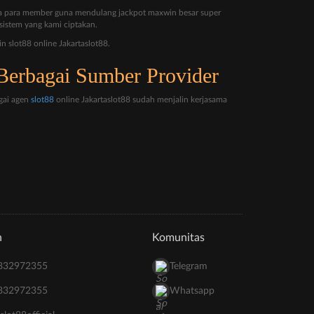
ada para member guna mendulang jackpot maxwin besar super
istem yang kami ciptakan.
 slot88 online Jakartaslot88.
Berbagai Sumber Provider
agai agen
slot88
online Jakartaslot88 sudah menjalin kerjasama
n
Komunitas
832972355
Telegram
832972355
Whatsapp