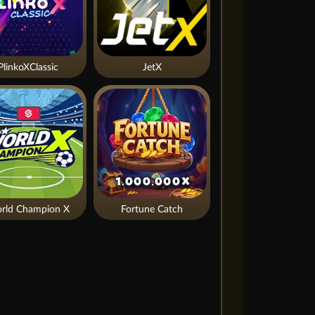
PlinkoXClassic
JetX
rld Champion X
Fortune Catch